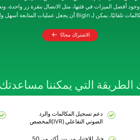
ن يجعل عمليات المتابعة أسهل والمحادثات أكثر فعالية.
الاشتراك مجانًا
 الطريقة التي يمكننا مساعدتك 
دعم تسجيل المكالمات والرد
الصوتي التفاعلي (IVR)المخصص
خيار للاختيار من بين أكثر من 50