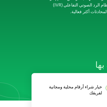
علاقات العملاء (CRM). وبفضل وجود أفضل الميزات في فئتها، مثل الاتصال بنقرة زر واحدة، ونظام الرد الصوتي التفاعلي (IVR)
بها
خيار شراء أرقام محلية ومجانية
لفريقك