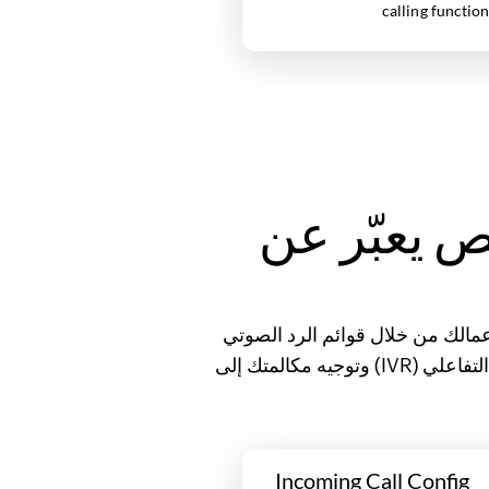
علي (IVR) مخصص يعبّر عن
لك من خلال قوائم الرد الصوتي
التفاعلي (IVR) القابلة للتكوين بسهولة. قم بتعيين مستويات مختلفة من تكوينات قائمة الرد الصوتي التفاعلي (IVR) وتوجيه مكالمتك إلى