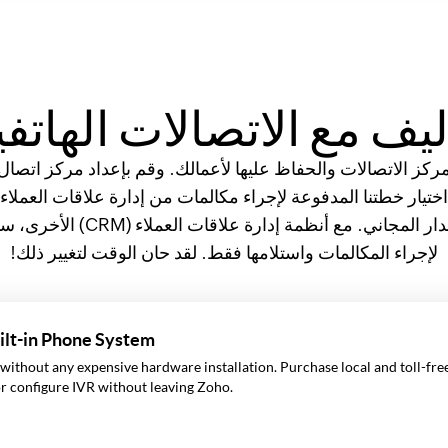
ليف مع الاتصالات الهاتف
مركز الاتصالات والحفاظ عليها لأعمالك. وقم بإعداد مركز اتصا
الهاتفية المدمجة من Bigin مع الإ
لإجراء المكالمات واستلامها فقط. لقد حان الوقت لتغيير ذلك!