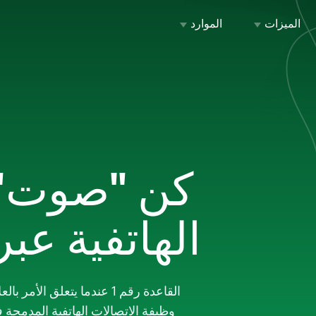
الميزات
الموارد
كن "صوت" 
الهاتفية عبر 
القاعدة رقم 1 عندما يتعل