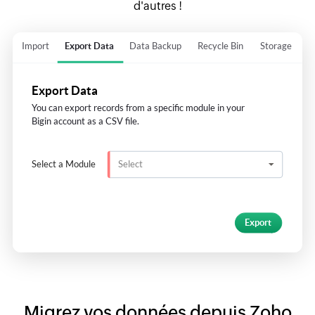
d'autres !
Migrez vos données depuis Zoho