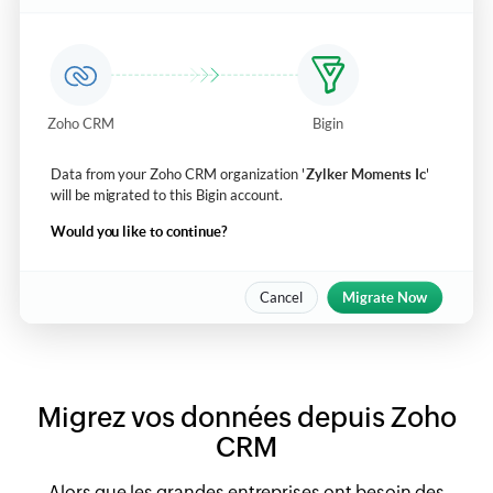
Migrez vos données depuis Zoho
CRM
Alors que les grandes entreprises ont besoin des