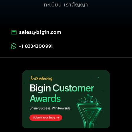
ทะเบียน เราสัญญา
sales@bigin.com
+1 8334200991