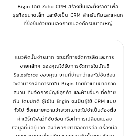
Bigin โดย Zoho CRM สร้างขึ้นและตั้งราคาเพื่อ
ธุรกิจขนาดเล็ก และยังเป็น CRM สำหรับ
ทีมและแผนก
ที่ยั่งยืนด้วยตนเองภายในองค์กรขนาดใหญ่
แนวคิดนั้นง่ายมาก
ขณะที่การจัดการลีดและการ
ขายหลักๆ ของคุณได้รับการจัดการในบัญชี
Salesforce ของคุณ งานที่ง่ายกว่าและไม่ซับซ้อน
จะสามารถจัดการได้ใน Bigin โดยตัวแทนขายภาค
สนาม ทีมจัดการบัญชีลูกค้า และฝ่ายอื่นๆ ที่คล้าย
กัน โดยปกติ ผู้ใช้ใน Bigin จะเป็นผู้ใช้ CRM แบบ
ทั่วไป ซึ่งหมายความว่าพวกเขาจะไม่จำเป็นต้องตั้ง
ค่าเวิร์กโฟลว์ที่ซับซ้อนหรือทำการเปลี่ยนแปลง
ข้อมูลที่มีอยู่มาก สิ่งที่พวกเขาต้องการคือเครื่องมือ