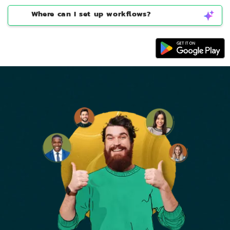
Can I connect to WhatsApp?