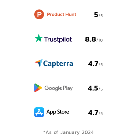
5
/5
8.8
/10
4.7
/5
4.5
/5
4.7
/5