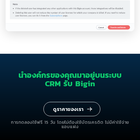
นำองค์กรของคุณมาอยู่บนระบบ
CRM
รับ Bigin
ดูราคาของเรา
การทดลองใช้ฟรี 15 วัน โดยไม่ต้องใช้บัตรเครดิต ไม่มีค่าใช้จ่าย
แอบแฝง