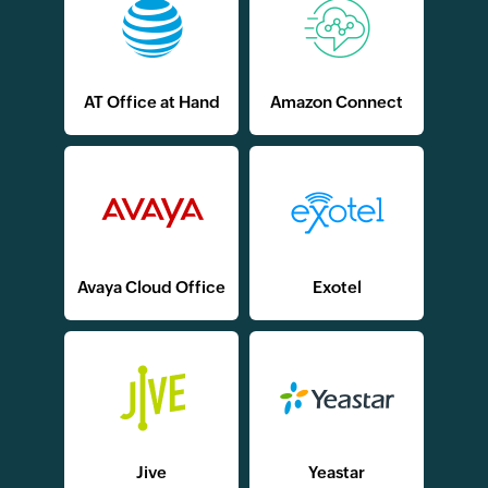
AT Office at Hand
Amazon Connect
Avaya Cloud Office
Exotel
Jive
Yeastar