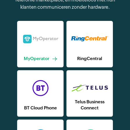
klanten communiceren zonder hardware.
MyOperator
RingCentral
Telus Business
BT Cloud Phone
Connect