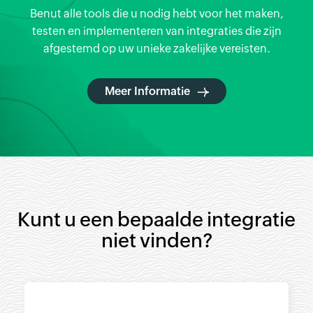
Benut alle tools die u nodig hebt voor het maken,
testen en implementeren van integraties die zijn
afgestemd op
uw unieke zakelijke vereisten.
Meer Informatie
Kunt u een bepaalde integratie
niet vinden?