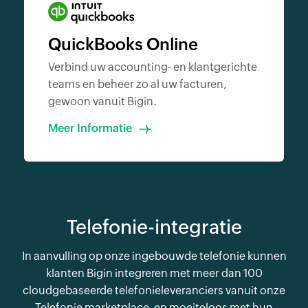
QuickBooks Online
Verbind uw accounting- en klantgerichte
teams en beheer zo al uw facturen,
gewoon vanuit Bigin.
Meer Informatie
Telefonie-integratie
In aanvulling op onze ingebouwde telefonie kunnen
klanten Bigin integreren met meer dan 100
cloudgebaseerde telefonieleveranciers vanuit onze
Telefonie marketplace, en moeiteloos met hun