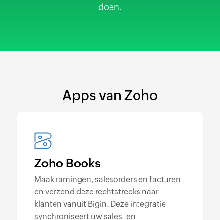
doen.
Apps van Zoho
Zoho Books
Maak ramingen, salesorders en facturen
en verzend deze rechtstreeks naar
klanten vanuit Bigin. Deze integratie
synchroniseert uw sales- en