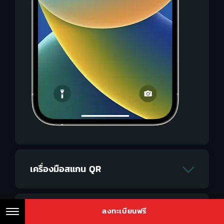
เครื่องมือสแกน QR
ลงทะเบียนฟรี
แปลนห้อง