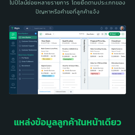
ไปป์ไลน์ย่อย
หลายรายการ โดยยึดตามประเภทของ
ปัญหาหรือคำขอที่ลูกค้าแจ้ง
แหล่งข้อมูลลูกค้าในหน้าเดียว