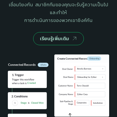
เชื่อมโยงกัน สมาชิกทีมของคุณจะรับรู้ความเป็นไป
และทำให้
การดำเนินการของพวกเขาซิงค์กัน
เรียนรู้เพิ่มเติม