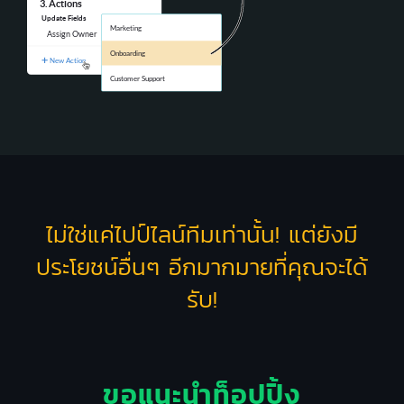
ไม่ใช่แค่ไปป์ไลน์ทีมเท่านั้น! แต่ยังมี
ประโยชน์อื่นๆ อีกมากมายที่คุณจะได้
รับ!
ขอแนะนำท็อปปิ้ง