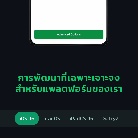
การพัฒนาที่เฉพาะเจาะจง
สำหรับแพลตฟอร์มของเรา
iOS 16
macOS
iPadOS 16
GalxyZ