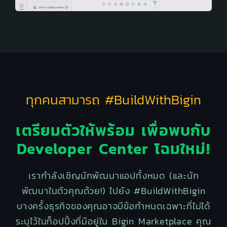
ทุกคนสามารถ #BuildWithBigin
เตรียมตัวให้พร้อม เพื่อพบกับ
Developer Center โฉมใหม่!
เรากำลังเชิญนักพัฒนาแอปทั้งหมด (และนัก
พัฒนาในตัวคุณด้วย!) ไปยัง #BuildWithBigin
บางครั้งธุรกิจของคุณอาจมีข้อกำหนดเฉพาะที่ไม่ได้
ระบุไว้ในท็อปปิ้งที่มีอยู่ใน Bigin Marketplace คุณ