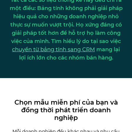
một điều: Bảng tính không phải giải pháp
hiệu quả cho những doanh nghiệp nhỏ
thực sự muốn vượt trội. Họ xứng đáng có
giải pháp tốt hơn để hỗ trợ họ làm công
việc của mình. Tìm hiểu lý do tại sao việc
chuyển từ bảng tính sang CRM
mang lại
lợi ích lớn cho các nhóm bán hàng.
Chọn mẫu miễn phí của bạn và
đồng thời phát triển doanh
nghiệp
Mỗi doanh nghiệp đều khác nhau và nhu cầu