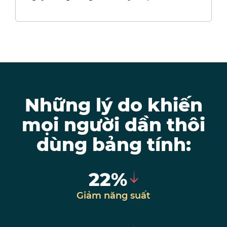
Những lý do khiến
mọi người dần thôi
dùng bảng tính:
22%
Giảm năng suất