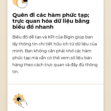
Quên đi các hàm phức tạp;
trực quan hóa dữ liệu bằng
biểu đồ nhanh
Biểu đồ dễ tạo và KPI của Bigin giúp bạn
lấy thông tin chi tiết hữu ích từ dữ liệu của
mình. Bạn không cần phải nhớ các hàm
phức tạp mà vẫn có thể xem số liệu bán
hàng theo cách trực quan và đầy đủ thông
tin.