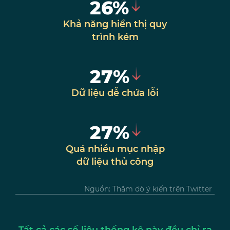
26%
Khả năng hiển thị quy
trình kém
27%
Dữ liệu dễ chứa lỗi
27%
Quá nhiều mục nhập
dữ liệu thủ công
Nguồn: Thăm dò ý kiến trên Twitter
Tất cả các số liệu thống kê này đều chỉ ra