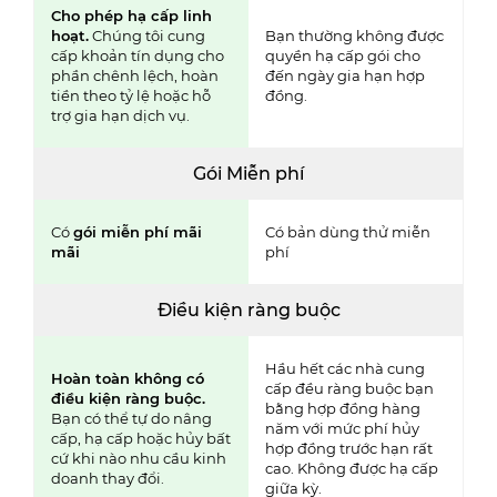
Cho phép hạ cấp linh
hoạt.
Chúng tôi cung
Bạn thường không được
cấp khoản tín dụng cho
quyền hạ cấp gói cho
phần chênh lệch, hoàn
đến ngày gia hạn hợp
tiền theo tỷ lệ
hoặc hỗ
đồng.
trợ gia hạn dịch vụ.
Gói Miễn phí
Có
gói miễn phí mãi
Có bản dùng thử miễn
mãi
phí
Điều kiện ràng buộc
Hầu hết các nhà cung
Hoàn toàn không có
cấp đều ràng buộc bạn
điều kiện ràng buộc.
bằng hợp đồng hàng
Bạn có thể tự do nâng
năm với mức phí hủy
cấp, hạ cấp hoặc hủy bất
hợp đồng trước hạn rất
cứ khi nào nhu cầu kinh
cao. Không được hạ cấp
doanh thay đổi.
giữa kỳ.