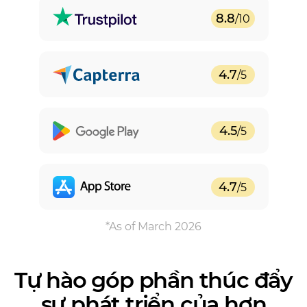
8.8
/10
4.7
/5
4.5
/5
4.7
/5
Tự hào góp phần thúc đẩy
sự phát triển của
hơn