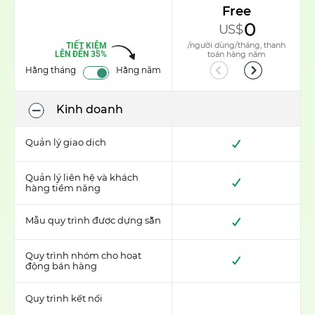
Free
0
US$
/người dùng/tháng, thanh
TIẾT KIỆM
LÊN ĐẾN 35%
toán hàng năm
Hằng tháng
Hằng năm
Previous
Next
Kinh doanh
Quản lý giao dịch
Quản lý liên hệ và khách
hàng tiềm năng
Mẫu quy trình được dựng sẵn
Quy trình nhóm cho hoạt
động bán hàng
Quy trình kết nối