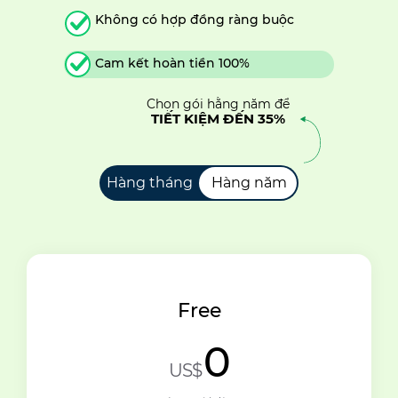
Không có hợp đồng ràng buộc
Cam kết hoàn tiền 100%
Chọn gói hằng năm để
TIẾT KIỆM ĐẾN 35%
Hàng tháng
Hàng năm
Free
0
US$