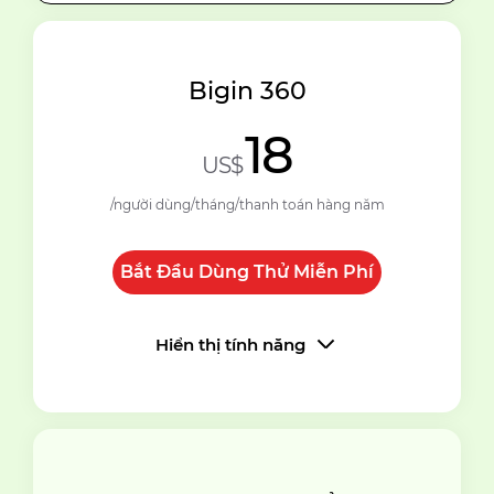
Bigin 360
18
US$
/người dùng/tháng/thanh toán hàng năm
Bắt Đầu Dùng Thử Miễn Phí
Hiển thị tính năng