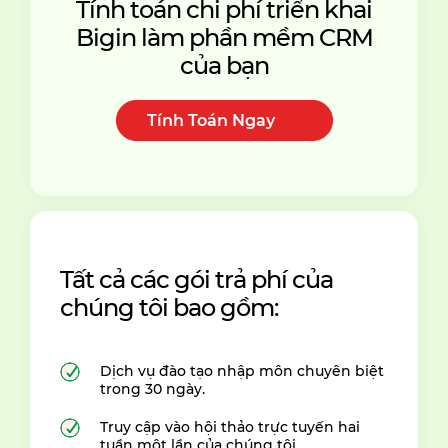
Tính toán chi phí triển khai
Bigin làm phần mềm CRM
của bạn
Tính Toán Ngay
Tất cả các gói trả phí của
chúng tôi bao gồm:
Dịch vụ đào tạo nhập môn chuyên biệt
trong 30 ngày.
Truy cập vào hội thảo trực tuyến hai
tuần một lần của chúng tôi.