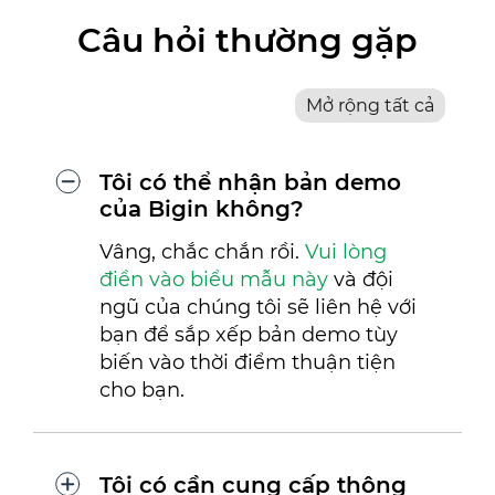
Câu hỏi thường gặp
Mở rộng tất cả
Tôi có thể nhận bản demo
của Bigin không?
Vâng, chắc chắn rồi.
Vui lòng
điền vào biểu mẫu này
và đội
ngũ của chúng tôi sẽ liên hệ với
bạn để sắp xếp bản demo tùy
biến vào thời điểm thuận tiện
cho bạn.
Tôi có cần cung cấp thông