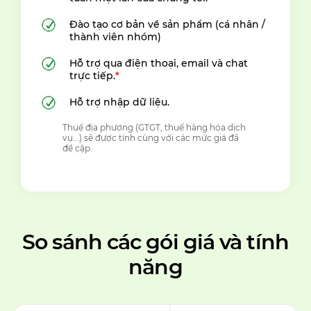
Đào tạo cơ bản về sản phẩm (cá nhân /
thành viên nhóm)
Hỗ trợ qua điện thoại, email và chat
trực tiếp.
*
Hỗ trợ nhập dữ liệu.
Thuế địa phương (GTGT, thuế hàng hóa dịch
vụ...) sẽ được tính cùng với các mức giá đã
đề cập.
So sánh các gói giá và tính
năng