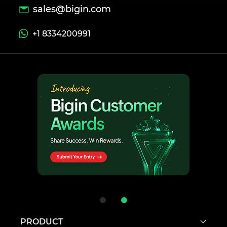
sales@bigin.com
+1 8334200991
PRODUCT