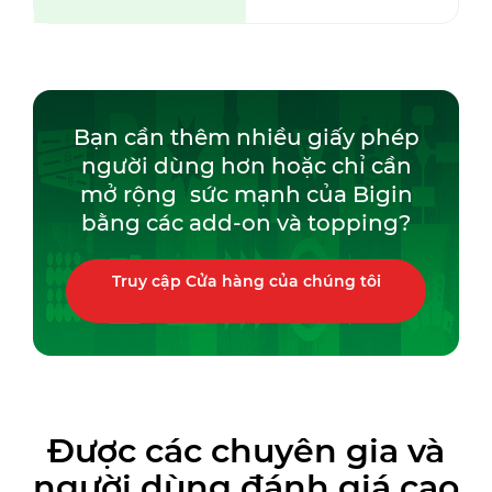
Bạn cần thêm nhiều giấy phép
người dùng hơn hoặc chỉ cần
mở rộng sức mạnh của Bigin
bằng các add-on và topping?
Truy cập Cửa hàng của chúng tôi
Được các chuyên gia và
người dùng đánh giá cao